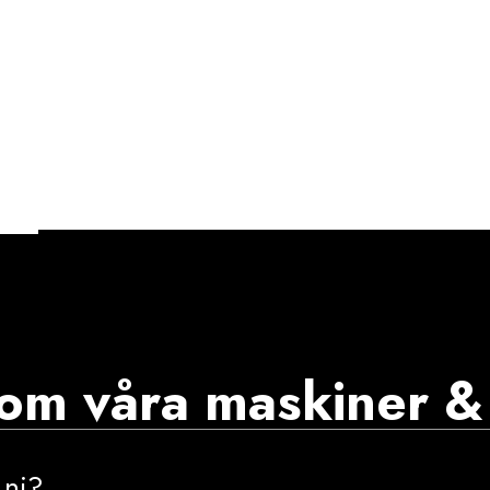
 om våra maskiner & 
 ni?