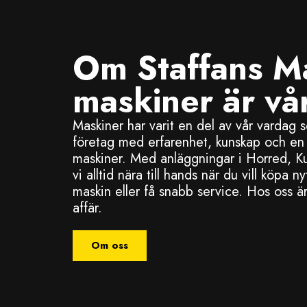
Om Staffans M
maskiner är vår
Maskiner har varit en del av vår vardag 
företag med erfarenhet, kunskap och en st
maskiner. Med anläggningar i Horred, Ku
vi alltid nära till hands när du vill köpa 
maskin eller få snabb service. Hos oss är
affär.
Om oss