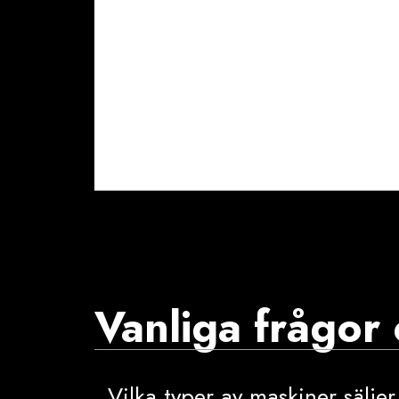
Vanliga frågor
Vilka typer av maskiner säljer