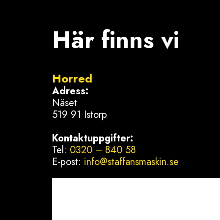
Här finns vi
Horred
Adress:
Näset
519 91 Istorp
Kontaktuppgifter:
Tel:
0320 – 840 58
E-post:
info@staffansmaskin.se