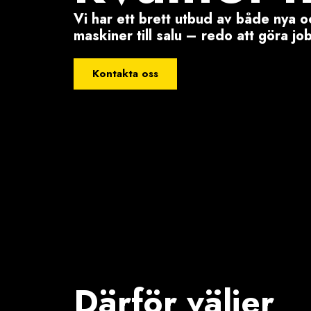
Vi har ett brett utbud av både nya
maskiner till salu – redo att göra jo
Kontakta oss
Därför väljer