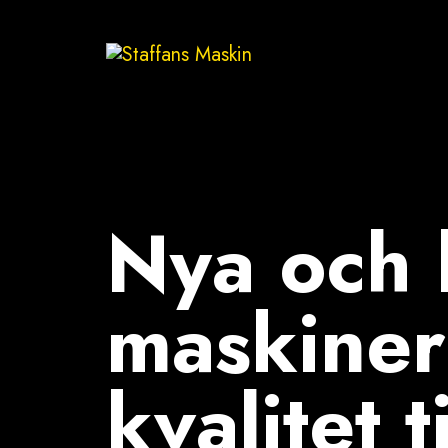
Nya och
maskiner 
kvalitet t