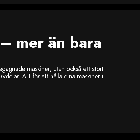
 – mer än bara
egagnade maskiner, utan också ett stort
vdelar. Allt för att hålla dina maskiner i