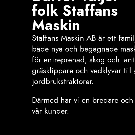
folk Staffans
Maskin
Staffans Maskin AB är ett famil
både nya och begagnade maski
för entreprenad, skog och lantb
gräsklippare och vedklyvar til
jordbrukstraktorer.
Därmed har vi en bredare och s
vår kunder.