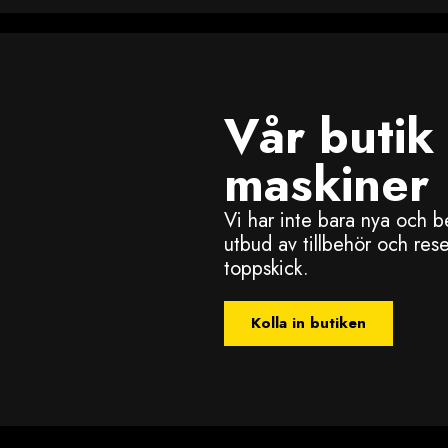
Vår butik
maskiner
Vi har inte bara nya och b
utbud av tillbehör och reser
toppskick.
Kolla in butiken