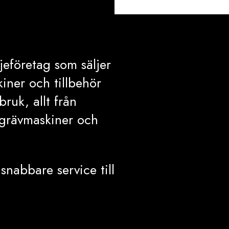
jeföretag som säljer
ner och tillbehör
ruk, allt från
l grävmaskiner och
nabbare service till