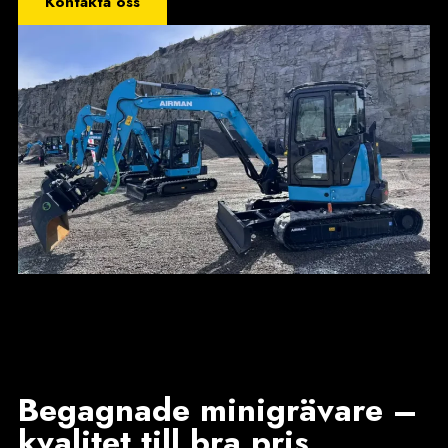
Kontakta oss
Begagnade minigrävare –
kvalitet till bra pris